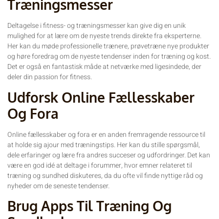
Træningsmesser
Deltagelse i fitness- og træningsmesser kan give dig en unik
mulighed for at lære om de nyeste trends direkte fra eksperterne.
Her kan du møde professionelle trænere, prøvetræne nye produkter
og høre foredrag om de nyeste tendenser inden for træning og kost.
Det er også en fantastisk måde at netværke med ligesindede, der
deler din passion for fitness.
Udforsk Online Fællesskaber
Og Fora
Online fællesskaber og fora er en anden fremragende ressource til
at holde sig ajour med træningstips. Her kan du stille spørgsmål,
dele erfaringer og lære fra andres succeser og udfordringer. Det kan
være en god idé at deltage i forummer, hvor emner relateret til
træning og sundhed diskuteres, da du ofte vil finde nyttige råd og
nyheder om de seneste tendenser.
Brug Apps Til Træning Og