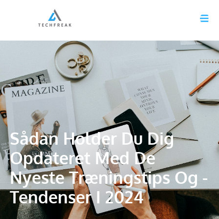
Sådan Holder Du Dig
Opdateret Med De
Nyeste Træningstips Og -
Tendenser I 2024