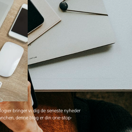
ogier bringer vi dig de seneste nyheder
ranchen, denne blog er din one-stop-