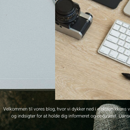
Velkommen til vores blog, hvor vi dykker ned i elektronikkens 
og indsigter for at holde dig informeret og opdateret. Uans