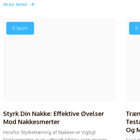
READ MORE
E-Sport
E-
Styrk Din Nakke: Effektive Øvelser
Træn
Mod Nakkesmerter
Test
Og M
Hvorfor Styrketræning af Nakken er Vigtigt