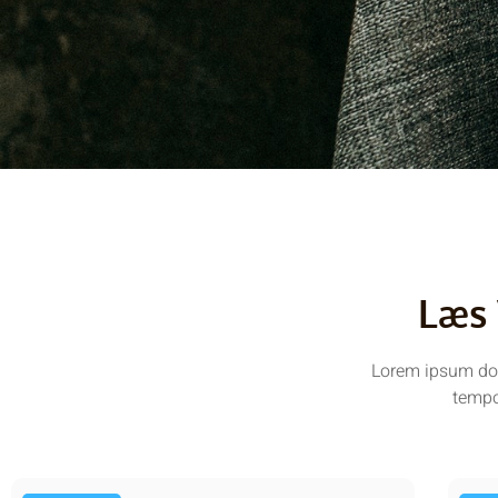
Læs 
Lorem ipsum dolo
tempo