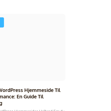
WordPress Hjemmeside Til
ance: En Guide Til
g