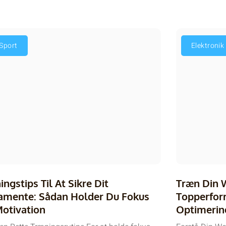
Sport
Elektronik
ingstips Til At Sikre Dit
Træn Din 
amente: Sådan Holder Du Fokus
Topperform
otivation
Optimerin