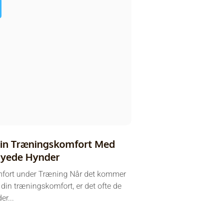
in Træningskomfort Med
yede Hynder
mfort under Træning Når det kommer
e din træningskomfort, er det ofte de
er...