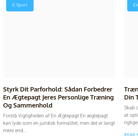
E-Sport
El
Styrk Dit Parforhold: Sådan Forbedrer
Træn
En Ægtepagt Jeres Personlige Træning
Din 
Og Sammenhold
Skab d
at opt
Forstå Vigtigheden af En Ægtepagt En ægtepagt
rigtige
kan lyde som en juridisk formalitet, men det er langt
mere end...
READ 