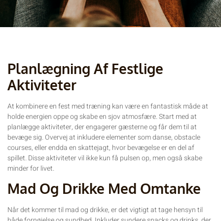
Planlægning Af Festlige
Aktiviteter
At kombinere en fest med træning kan være en fantastisk måde at
holde energien oppe og skabe en sjov atmosfære. Start med at
planlægge aktiviteter, der engagerer gæsterne og får dem til at
bevæge sig. Overvej at inkludere elementer som danse, obstacle
courses, eller endda en skattejagt, hvor bevægelse er en del af
spillet. Disse aktiviteter vil ikke kun få pulsen op, men også skabe
minder for livet.
Mad Og Drikke Med Omtanke
Når det kommer til mad og drikke, er det vigtigt at tage hensyn til
både fornøjelse og sundhed. Inkluder sundere snacks og drinks, der