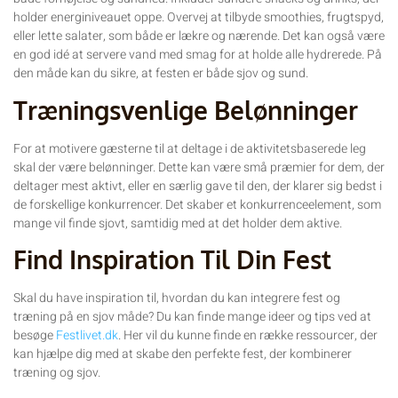
holder energiniveauet oppe. Overvej at tilbyde smoothies, frugtspyd,
eller lette salater, som både er lækre og nærende. Det kan også være
en god idé at servere vand med smag for at holde alle hydrerede. På
den måde kan du sikre, at festen er både sjov og sund.
Træningsvenlige Belønninger
For at motivere gæsterne til at deltage i de aktivitetsbaserede leg
skal der være belønninger. Dette kan være små præmier for dem, der
deltager mest aktivt, eller en særlig gave til den, der klarer sig bedst i
de forskellige konkurrencer. Det skaber et konkurrenceelement, som
mange vil finde sjovt, samtidig med at det holder dem aktive.
Find Inspiration Til Din Fest
Skal du have inspiration til, hvordan du kan integrere fest og
træning på en sjov måde? Du kan finde mange ideer og tips ved at
besøge
Festlivet.dk
. Her vil du kunne finde en række ressourcer, der
kan hjælpe dig med at skabe den perfekte fest, der kombinerer
træning og sjov.