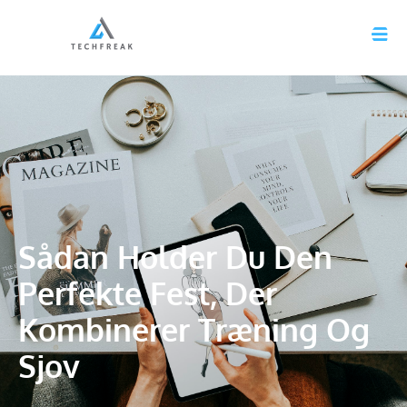
Sådan Holder Du Den
Perfekte Fest, Der
Kombinerer Træning Og
Sjov