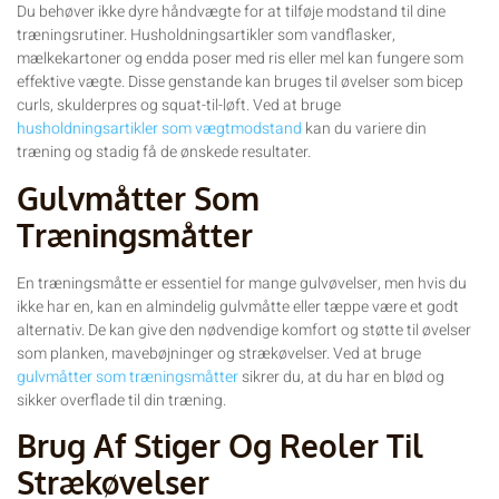
Du behøver ikke dyre håndvægte for at tilføje modstand til dine
træningsrutiner. Husholdningsartikler som vandflasker,
mælkekartoner og endda poser med ris eller mel kan fungere som
effektive vægte. Disse genstande kan bruges til øvelser som bicep
curls, skulderpres og squat-til-løft. Ved at bruge
husholdningsartikler som vægtmodstand
kan du variere din
træning og stadig få de ønskede resultater.
Gulvmåtter Som
Træningsmåtter
En træningsmåtte er essentiel for mange gulvøvelser, men hvis du
ikke har en, kan en almindelig gulvmåtte eller tæppe være et godt
alternativ. De kan give den nødvendige komfort og støtte til øvelser
som planken, mavebøjninger og strækøvelser. Ved at bruge
gulvmåtter som træningsmåtter
sikrer du, at du har en blød og
sikker overflade til din træning.
Brug Af Stiger Og Reoler Til
Strækøvelser