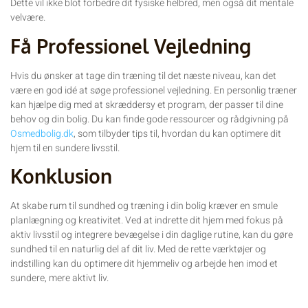
Dette vil ikke blot forbedre dit fysiske helbred, men også dit mentale
velvære.
Få Professionel Vejledning
Hvis du ønsker at tage din træning til det næste niveau, kan det
være en god idé at søge professionel vejledning. En personlig træner
kan hjælpe dig med at skræddersy et program, der passer til dine
behov og din bolig. Du kan finde gode ressourcer og rådgivning på
Osmedbolig.dk
, som tilbyder tips til, hvordan du kan optimere dit
hjem til en sundere livsstil.
Konklusion
At skabe rum til sundhed og træning i din bolig kræver en smule
planlægning og kreativitet. Ved at indrette dit hjem med fokus på
aktiv livsstil og integrere bevægelse i din daglige rutine, kan du gøre
sundhed til en naturlig del af dit liv. Med de rette værktøjer og
indstilling kan du optimere dit hjemmeliv og arbejde hen imod et
sundere, mere aktivt liv.