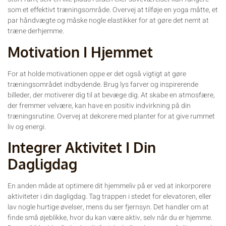
som et effektivt træningsområde. Overvej at tilføje en yoga måtte, et
par håndvægte og måske nogle elastikker for at gøre det nemt at
træne derhjemme.
Motivation I Hjemmet
For at holde motivationen oppe er det også vigtigt at gøre
træningsområdet indbydende. Brug lys farver og inspirerende
billeder, der motiverer dig til at bevæge dig. At skabe en atmosfære,
der fremmer velvære, kan have en positiv indvirkning på din
træningsrutine. Overvej at dekorere med planter for at give rummet
liv og energi.
Integrer Aktivitet I Din
Dagligdag
En anden måde at optimere dit hjemmeliv på er ved at inkorporere
aktiviteter i din dagligdag. Tag trappen i stedet for elevatoren, eller
lav nogle hurtige øvelser, mens du ser fjernsyn. Det handler om at
finde små øjeblikke, hvor du kan være aktiv, selv når du er hjemme.