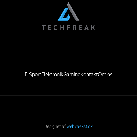
E-Sport
Elektronik
Gaming
Kontakt
Om os
Designet af
webvaekst.dk