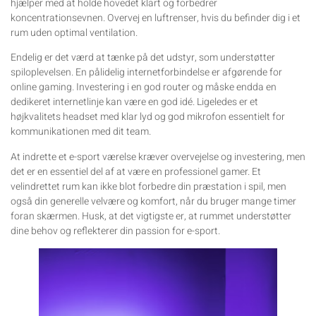
hjælper med at holde hovedet klart og forbedrer
koncentrationsevnen. Overvej en luftrenser, hvis du befinder dig i et
rum uden optimal ventilation.
Endelig er det værd at tænke på det udstyr, som understøtter
spiloplevelsen. En pålidelig internetforbindelse er afgørende for
online gaming. Investering i en god router og måske endda en
dedikeret internetlinje kan være en god idé. Ligeledes er et
højkvalitets headset med klar lyd og god mikrofon essentielt for
kommunikationen med dit team.
At indrette et e-sport værelse kræver overvejelse og investering, men
det er en essentiel del af at være en professionel gamer. Et
velindrettet rum kan ikke blot forbedre din præstation i spil, men
også din generelle velvære og komfort, når du bruger mange timer
foran skærmen. Husk, at det vigtigste er, at rummet understøtter
dine behov og reflekterer din passion for e-sport.