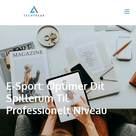
E-Sport: Optimer Dit
Spillerum Til
Professionelt Niveau