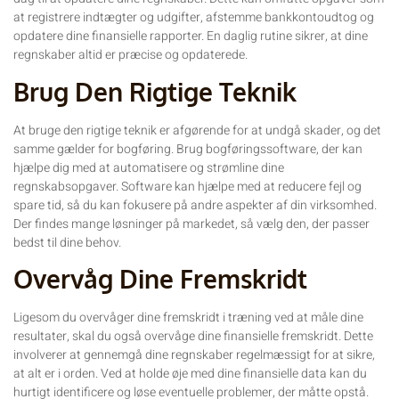
at registrere indtægter og udgifter, afstemme bankkontoudtog og
opdatere dine finansielle rapporter. En daglig rutine sikrer, at dine
regnskaber altid er præcise og opdaterede.
Brug Den Rigtige Teknik
At bruge den rigtige teknik er afgørende for at undgå skader, og det
samme gælder for bogføring. Brug bogføringssoftware, der kan
hjælpe dig med at automatisere og strømline dine
regnskabsopgaver. Software kan hjælpe med at reducere fejl og
spare tid, så du kan fokusere på andre aspekter af din virksomhed.
Der findes mange løsninger på markedet, så vælg den, der passer
bedst til dine behov.
Overvåg Dine Fremskridt
Ligesom du overvåger dine fremskridt i træning ved at måle dine
resultater, skal du også overvåge dine finansielle fremskridt. Dette
involverer at gennemgå dine regnskaber regelmæssigt for at sikre,
at alt er i orden. Ved at holde øje med dine finansielle data kan du
hurtigt identificere og løse eventuelle problemer, der måtte opstå.