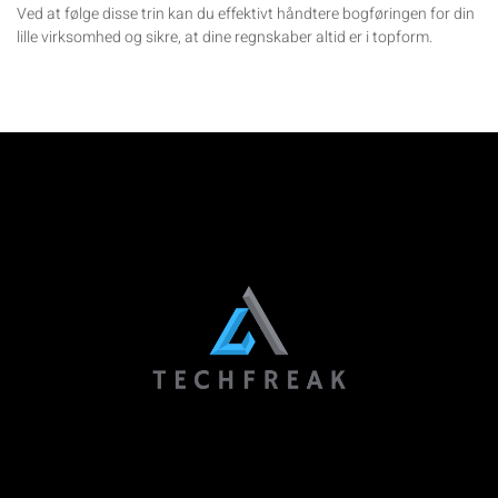
Ved at følge disse trin kan du effektivt håndtere bogføringen for din
lille virksomhed og sikre, at dine regnskaber altid er i topform.