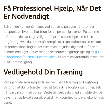
Få Professionel Hjælp, Når Det
Er Nødvendigt
Selvom du kan opnå meget ved at træne på egen hånd, er der
tidspunkter, hvor du har brug for en personlig træner. På samme
måde kan det være gavnligt at få professionel hjælp med din
bogføring. Hvis du støder på komplekse regnskabsproblemer, kan
en professionel bogholder eller revisor hjælpe dig med at finde de
bedste løsninger. Der er mange ressourcer tilgængelige, og en
guide
til bogføring for små virksomheder
kan være en værdifuld ressource
til at komme i gang.
Vedligehold Din Træning
Vedligeholdelse er nøglen til succes i både træning og bogføring.
Sørg for, at du fortsætter med at følge dine bogføringsrutiner, selv
når din virksomhed vokser. Dette vil hjælpe dig med at holde styr på
dine finansielle data og sikre, at din virksomhed forbliver økonomisk
sund.