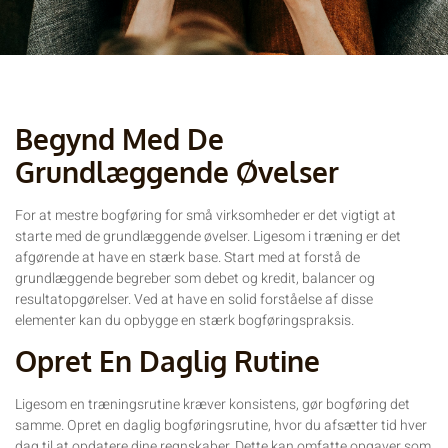
Begynd Med De
Grundlæggende Øvelser
For at mestre bogføring for små virksomheder er det vigtigt at
starte med de grundlæggende øvelser. Ligesom i træning er det
afgørende at have en stærk base. Start med at forstå de
grundlæggende begreber som debet og kredit, balancer og
resultatopgørelser. Ved at have en solid forståelse af disse
elementer kan du opbygge en stærk bogføringspraksis.
Opret En Daglig Rutine
Ligesom en træningsrutine kræver konsistens, gør bogføring det
samme. Opret en daglig bogføringsrutine, hvor du afsætter tid hver
dag til at opdatere dine regnskaber. Dette kan omfatte opgaver som