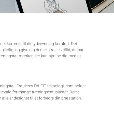
år det kommer til din ydeevne og komfort. Det
g kølig, og give dig den ekstra selvtillid, du har
 træningstøj-mærker, der kan hjælpe dig med at
ningstøj. Fra deres Dri-FIT teknologi, som holder
førstevalg for mange træningsentusiaster. Deres
 alle er designet til at forbedre din præstation.