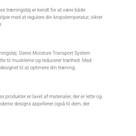
es træningstøj er kendt for at være både
ælper med at regulere din kropstemperatur, sikrer
r.
æningstøj. Deres Moisture Transport System
tte til musklerne og reducerer træthed. Med
esignet til at optimere din træning.
 produkter er lavet af materialer, der er lette og
oderne designs appellerer også til dem, der