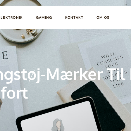
ELEKTRONIK
GAMING
KONTAKT
OM OS
ngstøj-Mærker Til
fort