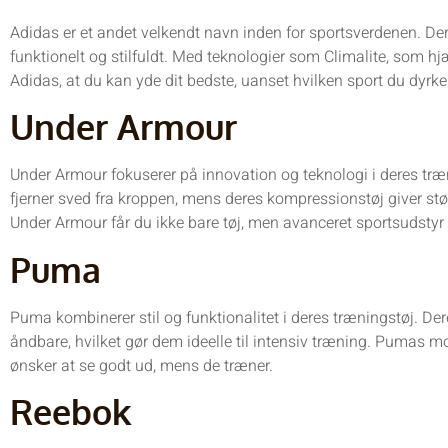
Adidas er et andet velkendt navn inden for sportsverdenen. Der
funktionelt og stilfuldt. Med teknologier som Climalite, som hj
Adidas, at du kan yde dit bedste, uanset hvilken sport du dyrke
Under Armour
Under Armour fokuserer på innovation og teknologi i deres tr
fjerner sved fra kroppen, mens deres kompressionstøj giver stø
Under Armour får du ikke bare tøj, men avanceret sportsudstyr d
Puma
Puma kombinerer stil og funktionalitet i deres træningstøj. Deres
åndbare, hvilket gør dem ideelle til intensiv træning. Pumas m
ønsker at se godt ud, mens de træner.
Reebok