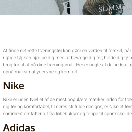
At finde det rette træningstøj kan gøre en verden til forskel, n
rigtige tøj kan hjælpe dig med at bevæge dig frit, holde dig tør o
brug for til at nå dine træningsmål. Her er nogle af de bedste
opnå maksimal ydeevne og komfort.
Nike
Nike er uden tvivl et af de mest populære mærker inden for træ
dig tør og komfortabel, til deres stilfulde designs, er Nike et 
sortiment omfatter alt fra løbebukser og toppe til sportssko, der
Adidas