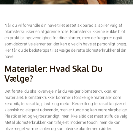
Når du vil forvandle din have til et æstetisk paradis, spiller valg af
blomsterkrukker en afgørende rolle. Blomsterkrukkerne er ikke blot
en praktisk nødvendighed for dine planter, men de fungerer også
som dekorative elementer, der kan give din have et personligt præg.
Her får du de bedste tips til at vælge de rette blomsterkrukker til din
have.
Materialer: Hvad Skal Du
Vælge?
Det første, du skal overveje, når du vælger blomsterkrukker, er
materialet. Blomsterkrukker kommer i forskellige materialer som
keramik, terrakotta, plastik og metal. Keramik og terrakotta giver et
klassisk og elegant udseende, men er tunge og kan være skrøbelige.
Plastik er let og vejrbestandigt, men ikke altid det mest stilfulde valg.
Metal blomsterkrukker kan tilføje et moderne touch, men de kan
blive meget varme i solen og kan påvirke planternes rødder.