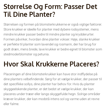
Størrelse Og Form: Passer Det
Til Dine Planter?
Størrelsen og formen på blomsterkrukkerne er også vigtige faktorer.
Store krukker er ideelle for planter med dybere rodsystemer, mens
mindre krukker passer bedre til mindre planter og krydderurter.
Formen påvirker, hvordan dine planter vokser. Høje, slanke krukker
er perfekte til planter som lavendel og rosmarin, der har brug for
godt dræn, mens brede, lave krukker er bedre egnet til blomster som
stedmoderblomster og petunia.
Hvor Skal Krukkerne Placeres?
Placeringen af dine blomsterkrukker kan have stor indflydelse på
dine planters velbefindende. Sørg for at vælge krukker, der passer til
det specifikke sollys, dine planter har behov for. Hvis du planter
skyggeelskende planter, er det bedst at vælge krukker, der kan
placeres under træer eller langs skyggefulde hegn. Solrige områder
kræver krukker, der kan modstå intens sol og varme uden at revne
eller falme.