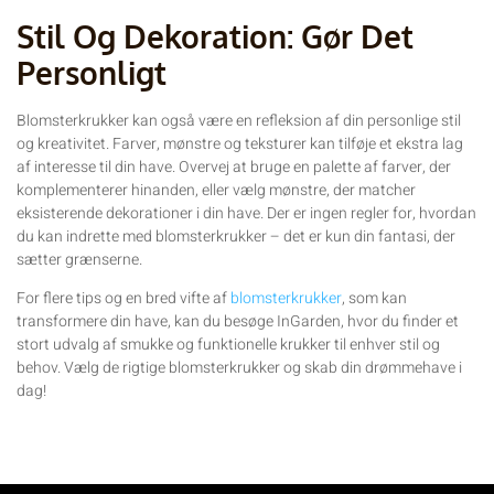
Stil Og Dekoration: Gør Det
Personligt
Blomsterkrukker kan også være en refleksion af din personlige stil
og kreativitet. Farver, mønstre og teksturer kan tilføje et ekstra lag
af interesse til din have. Overvej at bruge en palette af farver, der
komplementerer hinanden, eller vælg mønstre, der matcher
eksisterende dekorationer i din have. Der er ingen regler for, hvordan
du kan indrette med blomsterkrukker – det er kun din fantasi, der
sætter grænserne.
For flere tips og en bred vifte af
blomsterkrukker
, som kan
transformere din have, kan du besøge InGarden, hvor du finder et
stort udvalg af smukke og funktionelle krukker til enhver stil og
behov. Vælg de rigtige blomsterkrukker og skab din drømmehave i
dag!