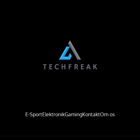
E-Sport
Elektronik
Gaming
Kontakt
Om os