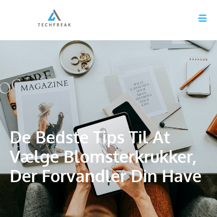
De Bedste Tips Til At
Vælge Blomsterkrukker,
Der Forvandler Din Have